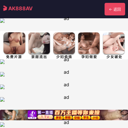
🎬 AK888AV
← 返回